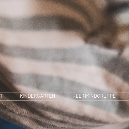
T
KINDERGARTEN
KLEINKINDGRUPPE