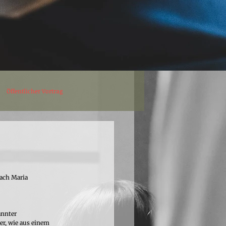
Öffentlicher Vortrag
ach Maria 
nnter 
r, wie aus einem 