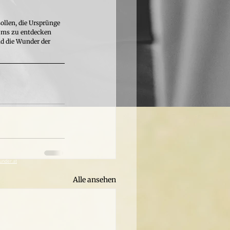
ollen, die Ursprünge 
sums zu entdecken 
d die Wunder der 
nder.at
Alle ansehen