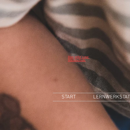
Hier geht´s zur
Mittelschule
START
LERNWERKSTAT