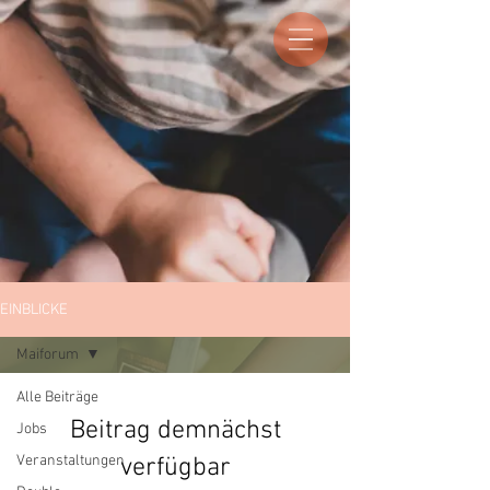
EINBLICKE
Maiforum
Alle Beiträge
Beitrag demnächst
Jobs
Veranstaltungen
verfügbar