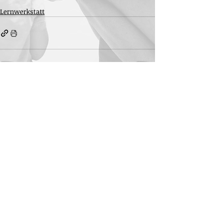
Lernwerkstatt
Aktuelle Beiträge
Alle ansehen